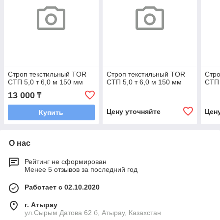
Строп текстильный TOR
Строп текстильный TOR
Стро
СТП 5,0 т 6,0 м 150 мм
СТП 5,0 т 6,0 м 150 мм
СТП 
13 000
₸
Цену уточняйте
Цен
Купить
О нас
Рейтинг не сформирован
Менее 5 отзывов за последний год
Работает с 02.10.2020
г. Атырау
ул.Сырым Датова 62 б, Атырау, Казахстан