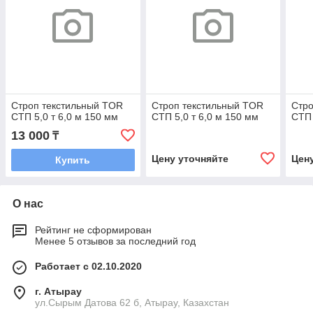
Строп текстильный TOR
Строп текстильный TOR
Стро
СТП 5,0 т 6,0 м 150 мм
СТП 5,0 т 6,0 м 150 мм
СТП 
13 000
₸
Цену уточняйте
Цен
Купить
О нас
Рейтинг не сформирован
Менее 5 отзывов за последний год
Работает с 02.10.2020
г. Атырау
ул.Сырым Датова 62 б, Атырау, Казахстан