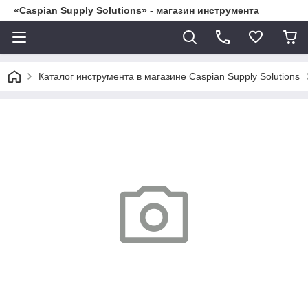
«Caspian Supply Solutions» - магазин инструмента
Каталог инструмента в магазине Caspian Supply Solutions