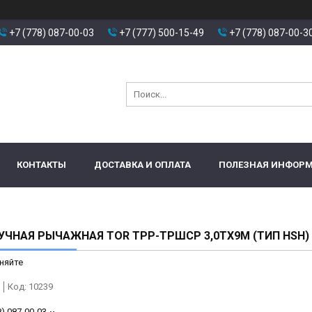
+7 (778) 087-00-03
+7 (777) 500-15-49
+7 (778) 087-00-3
КОНТАКТЫ
ДОСТАВКА И ОПЛАТА
ПОЛЕЗНАЯ ИНФОР
УЧНАЯ РЫЧАЖНАЯ TOR ТРР-ТРШСР 3,0ТХ9М (ТИП HSH)
няйте
Код:
10239
8) 087-00-03