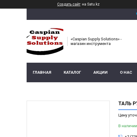
Создать сайт
на Satu.kz
«Caspian Supply Solutions» -
магазин инструмента
ГЛАВНАЯ
КАТАЛОГ
АКЦИИ
О НАС
ТАЛЬ Р
Цену уточ
В наличии
+7 (77