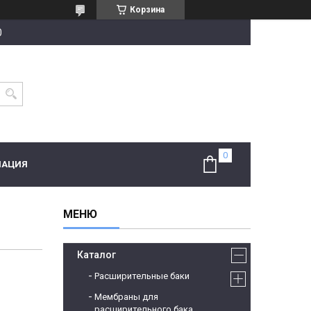
Корзина
0
МАЦИЯ
Каталог
Расширительные баки
Мембраны для
расширительного бака