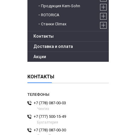
Продукция Kern-Sohn
ROTORICA
Станки Climax
Контакты
Доставка и оплата
Акции
КОНТАКТЫ
+7 (778) 087-00-03
Чингиз
+7 (777) 500-15-49
Бухгалтерия
+7 (778) 087-00-30