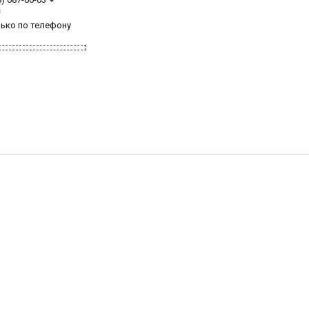
з
лько по телефону