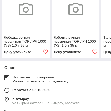
Лебедка ручная
Лебедка ручная
Таль
червячная TOR ЛРЧ 1000
червячная TOR ЛРЧ 1000
пере
(VS) 1,0 т 35 м
(VS) 1,0 т 35 м
м
Цену уточняйте
Цену уточняйте
Цен
О нас
Рейтинг не сформирован
Менее 5 отзывов за последний год
Работает с 02.10.2020
г. Атырау
ул.Сырым Датова 62 б, Атырау, Казахстан