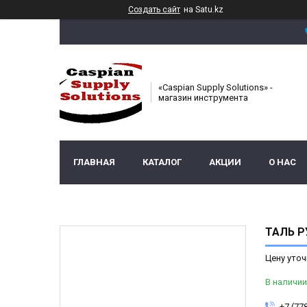
Создать сайт
на Satu.kz
«Caspian Supply Solutions» -
магазин инструмента
ГЛАВНАЯ
КАТАЛОГ
АКЦИИ
О НАС
ТАЛЬ Р
Цену уточ
В наличии
+7 (77