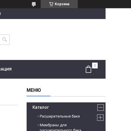
Корзина
0
МАЦИЯ
Каталог
Расширительные баки
Мембраны для
расширительного бака