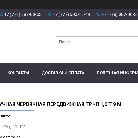
+7 (778) 087-00-03
+7 (777) 500-15-49
+7 (778) 087-00-3
КОНТАКТЫ
ДОСТАВКА И ОПЛАТА
ПОЛЕЗНАЯ ИНФОР
УЧНАЯ ЧЕРВЯЧНАЯ ПЕРЕДВИЖНАЯ ТРЧП 1,0 Т 9 М
няйте
Код:
101193
8) 087-00-03