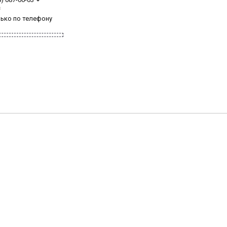
з
лько по телефону