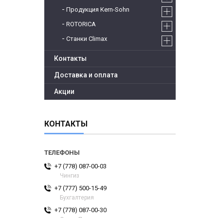
Продукция Kern-Sohn
ROTORICA
Станки Climax
Контакты
Доставка и оплата
Акции
КОНТАКТЫ
+7 (778) 087-00-03
Чингиз
+7 (777) 500-15-49
Бухгалтерия
+7 (778) 087-00-30