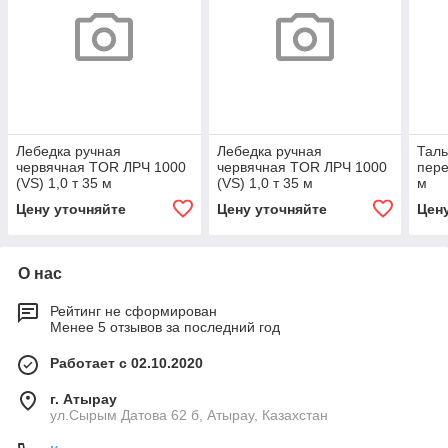
Лебедка ручная
Лебедка ручная
Таль
червячная TOR ЛРЧ 1000
червячная TOR ЛРЧ 1000
пере
(VS) 1,0 т 35 м
(VS) 1,0 т 35 м
м
Цену уточняйте
Цену уточняйте
Цен
О нас
Рейтинг не сформирован
Менее 5 отзывов за последний год
Работает с 02.10.2020
г. Атырау
ул.Сырым Датова 62 б, Атырау, Казахстан