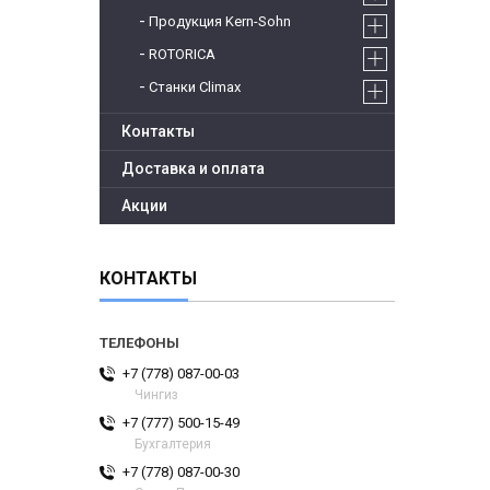
Продукция Kern-Sohn
ROTORICA
Станки Climax
Контакты
Доставка и оплата
Акции
КОНТАКТЫ
+7 (778) 087-00-03
Чингиз
+7 (777) 500-15-49
Бухгалтерия
+7 (778) 087-00-30