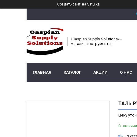
Создать сайт
на Satu.kz
«Caspian Supply Solutions» -
магазин инструмента
ГЛАВНАЯ
КАТАЛОГ
АКЦИИ
О НАС
ТАЛЬ Р
Цену уточ
В наличии
+7 (77