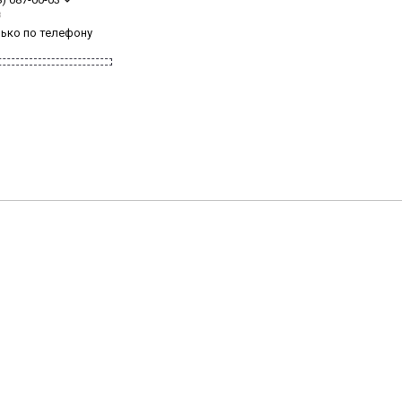
з
лько по телефону