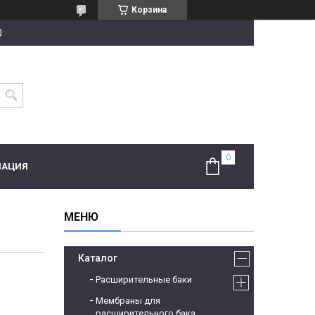
Корзина
0
МАЦИЯ
Каталог
Расширительные баки
Мембраны для
расширительного бака