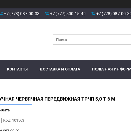
+7 (778) 087-00-03
+7 (777) 500-15-49
+7 (778) 087-00-3
КОНТАКТЫ
ДОСТАВКА И ОПЛАТА
ПОЛЕЗНАЯ ИНФОР
УЧНАЯ ЧЕРВЯЧНАЯ ПЕРЕДВИЖНАЯ ТРЧП 5,0 Т 6 М
няйте
Код:
101563
8) 087-00-03