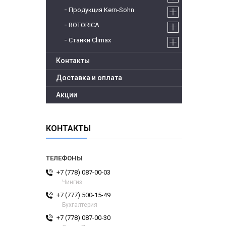
Продукция Kern-Sohn
ROTORICA
Станки Climax
Контакты
Доставка и оплата
Акции
КОНТАКТЫ
+7 (778) 087-00-03
Чингиз
+7 (777) 500-15-49
Бухгалтерия
+7 (778) 087-00-30