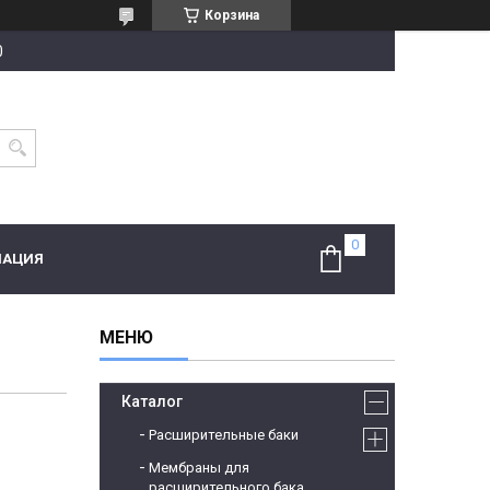
Корзина
0
МАЦИЯ
Каталог
Расширительные баки
Мембраны для
расширительного бака