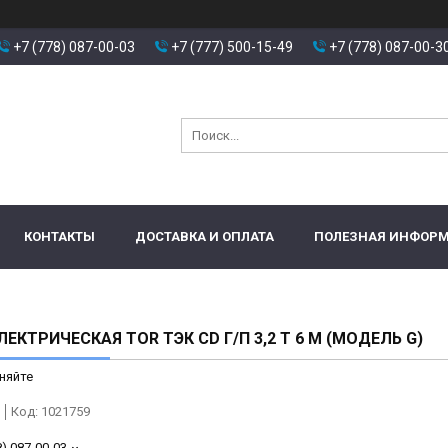
+7 (778) 087-00-03
+7 (777) 500-15-49
+7 (778) 087-00-3
КОНТАКТЫ
ДОСТАВКА И ОПЛАТА
ПОЛЕЗНАЯ ИНФОР
ЛЕКТРИЧЕСКАЯ TOR ТЭК CD Г/П 3,2 Т 6 М (МОДЕЛЬ G)
няйте
Код:
1021759
8) 087-00-03