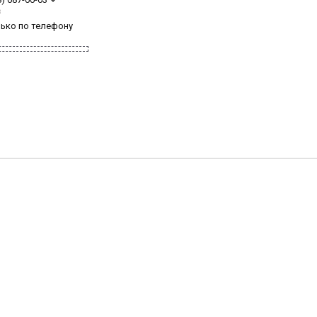
з
лько по телефону