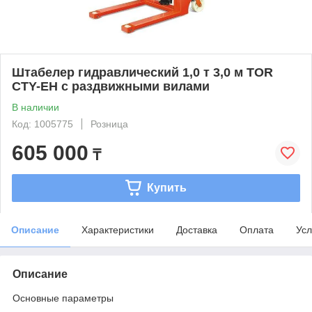
Штабелер гидравлический 1,0 т 3,0 м TOR
CTY-EH с раздвижными вилами
В наличии
Код: 1005775
Розница
605 000
₸
Купить
Описание
Характеристики
Доставка
Оплата
Усл
Описание
Основные параметры