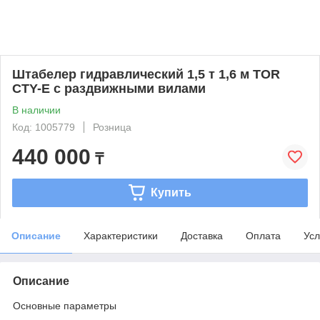
Штабелер гидравлический 1,5 т 1,6 м TOR
CTY-E с раздвижными вилами
В наличии
Код: 1005779
Розница
440 000
₸
Купить
Описание
Характеристики
Доставка
Оплата
Усл
Описание
Основные параметры