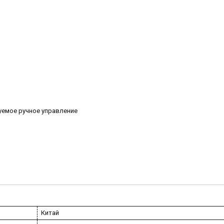
руемое ручное управление
Китай