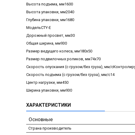
Высота подъема, мм1600
Высота упаковки, мм2040
Глубина упаковки, мм1680
МодельCTY-E
Дорожный просвет, мм30
Общая ширина, мм930
Размер ведущего колеса, мм180х50
Размер подвилочных роликов, мм74х70
Скорость опускания (с грузом/без груза), мм/сКонтроли
Скорость подъема (с грузом/без груза), мм/с14
Центр нагрузки, мм450
Ширина упаковки, мм930
ХАРАКТЕРИСТИКИ
Основные
Страна производитель