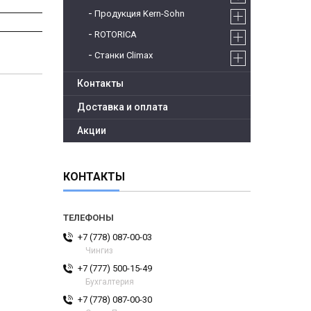
Продукция Kern-Sohn
ROTORICA
Станки Climax
Контакты
Доставка и оплата
Акции
КОНТАКТЫ
+7 (778) 087-00-03
Чингиз
+7 (777) 500-15-49
Бухгалтерия
+7 (778) 087-00-30