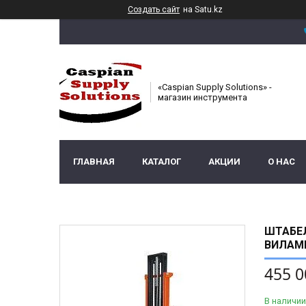
Создать сайт
на Satu.kz
«Caspian Supply Solutions» -
магазин инструмента
ГЛАВНАЯ
КАТАЛОГ
АКЦИИ
О НАС
ШТАБЕЛ
ВИЛАМ
455 0
В наличии