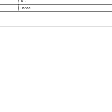
TOR
Новое