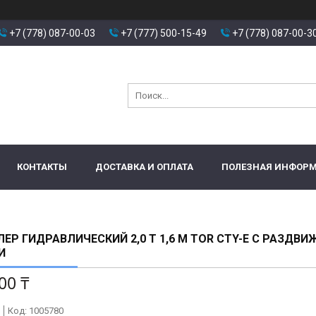
+7 (778) 087-00-03
+7 (777) 500-15-49
+7 (778) 087-00-3
КОНТАКТЫ
ДОСТАВКА И ОПЛАТА
ПОЛЕЗНАЯ ИНФОР
ЕР ГИДРАВЛИЧЕСКИЙ 2,0 Т 1,6 М TOR CTY-E С РАЗДВ
И
00 ₸
Код:
1005780