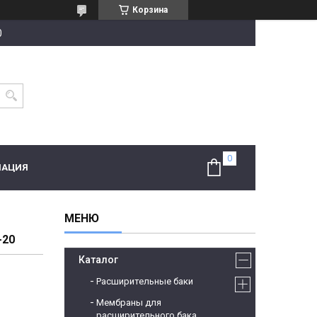
Корзина
0
МАЦИЯ
-20
Каталог
Расширительные баки
Мембраны для
расширительного бака