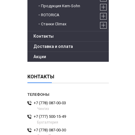
Продукция Kern-Sohn
ROTORICA
Станки Climax
Контакты
Доставка и оплата
Акции
КОНТАКТЫ
+7 (778) 087-00-03
Чингиз
+7 (777) 500-15-49
Бухгалтерия
+7 (778) 087-00-30