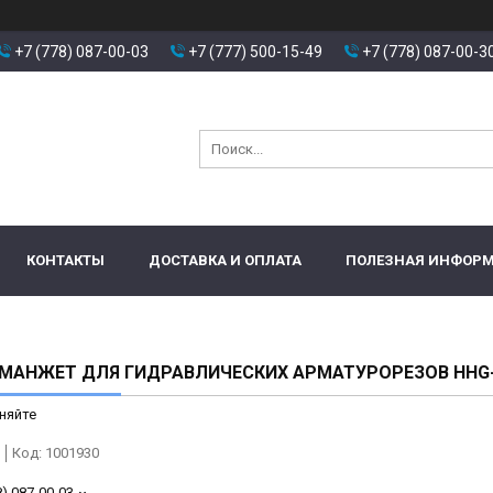
+7 (778) 087-00-03
+7 (777) 500-15-49
+7 (778) 087-00-3
КОНТАКТЫ
ДОСТАВКА И ОПЛАТА
ПОЛЕЗНАЯ ИНФОР
 МАНЖЕТ ДЛЯ ГИДРАВЛИЧЕСКИХ АРМАТУРОРЕЗОВ HHG
няйте
Код:
1001930
8) 087-00-03