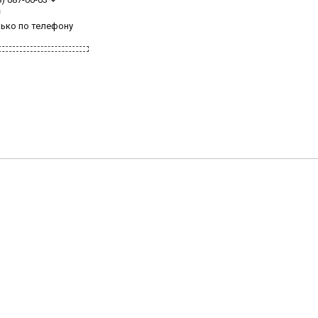
з
лько по телефону