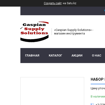
Создать сайт
на Satu.kz
«Caspian Supply Solutions» -
магазин инструмента
ГЛАВНАЯ
КАТАЛОГ
АКЦИИ
О НАС
НАБОР
Цену уточ
В наличии
+7 (77