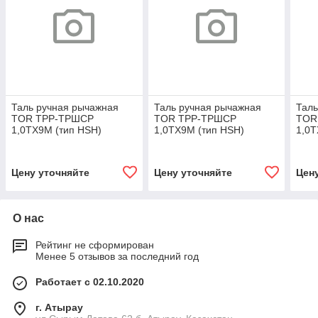
Таль ручная рычажная
Таль ручная рычажная
Таль
TOR ТРР-ТРШСР
TOR ТРР-ТРШСР
TOR
1,0ТХ9М (тип HSH)
1,0ТХ9М (тип HSH)
1,0Т
Цену уточняйте
Цену уточняйте
Цен
О нас
Рейтинг не сформирован
Менее 5 отзывов за последний год
Работает с 02.10.2020
г. Атырау