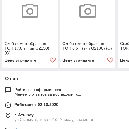
Скоба омегообразная
Скоба омегообразная
Скоб
TOR 17,0 т (тип G2130)
TOR 6,5 т (тип G2130) (Q)
TOR 
(Q)
Цену уточняйте
Цену уточняйте
Цен
О нас
Рейтинг не сформирован
Менее 5 отзывов за последний год
Работает с 02.10.2020
г. Атырау
ул.Сырым Датова 62 б, Атырау, Казахстан