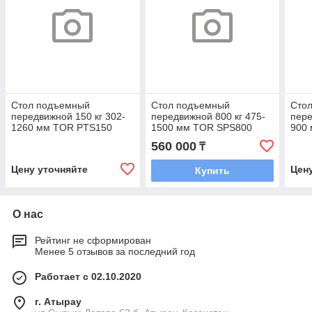
Стол подъемный
Стол подъемный
Сто
передвижной 150 кг 302-
передвижной 800 кг 475-
пере
1260 мм TOR PTS150
1500 мм TOR SPS800
900
560 000
₸
Цену уточняйте
Цен
Купить
О нас
Рейтинг не сформирован
Менее 5 отзывов за последний год
Работает с 02.10.2020
г. Атырау