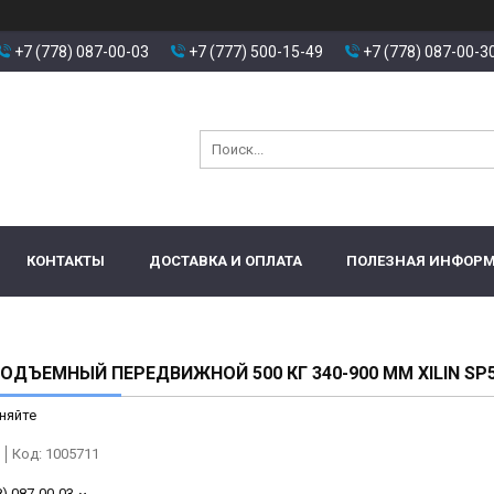
+7 (778) 087-00-03
+7 (777) 500-15-49
+7 (778) 087-00-3
КОНТАКТЫ
ДОСТАВКА И ОПЛАТА
ПОЛЕЗНАЯ ИНФОР
ОДЪЕМНЫЙ ПЕРЕДВИЖНОЙ 500 КГ 340-900 ММ XILIN SP
няйте
Код:
1005711
8) 087-00-03