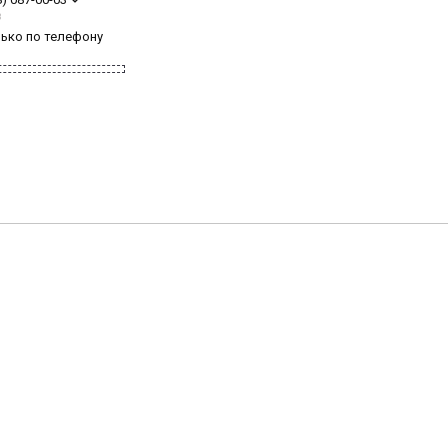
з
лько по телефону