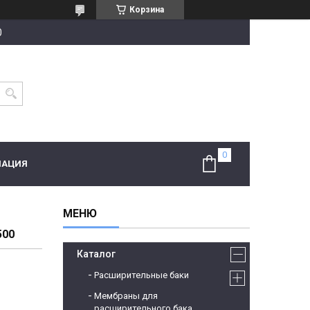
Корзина
0
МАЦИЯ
500
Каталог
Расширительные баки
Мембраны для
расширительного бака