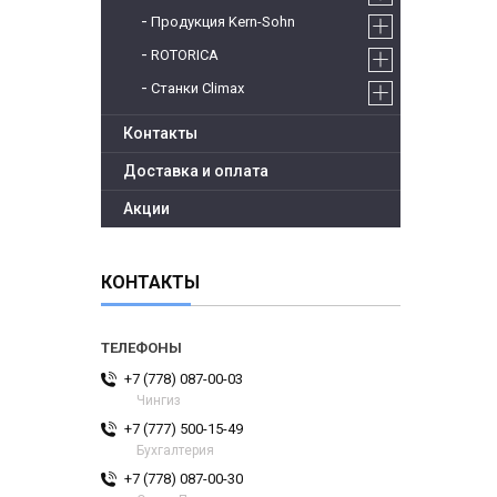
Продукция Kern-Sohn
ROTORICA
Станки Climax
Контакты
Доставка и оплата
Акции
КОНТАКТЫ
+7 (778) 087-00-03
Чингиз
+7 (777) 500-15-49
Бухгалтерия
+7 (778) 087-00-30