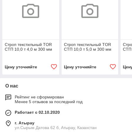
Строп текстильный TOR
Строп текстильный TOR
Стро
СТП 10,0 т 4,0 м 300 мм
СТП 10,0 т 5,0 м 300 мм
СТП 
Цену уточняйте
Цену уточняйте
Цен
О нас
Рейтинг не сформирован
Менее 5 отзывов за последний год
Работает с 02.10.2020
г. Атырау
ул.Сырым Датова 62 б, Атырау, Казахстан