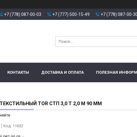
+7 (778) 087-00-03
+7 (777) 500-15-49
+7 (778) 087-00-3
КОНТАКТЫ
ДОСТАВКА И ОПЛАТА
ПОЛЕЗНАЯ ИНФОР
ТЕКСТИЛЬНЫЙ TOR СТП 3,0 Т 2,0 М 90 ММ
няйте
Код:
11632
8) 087-00-03