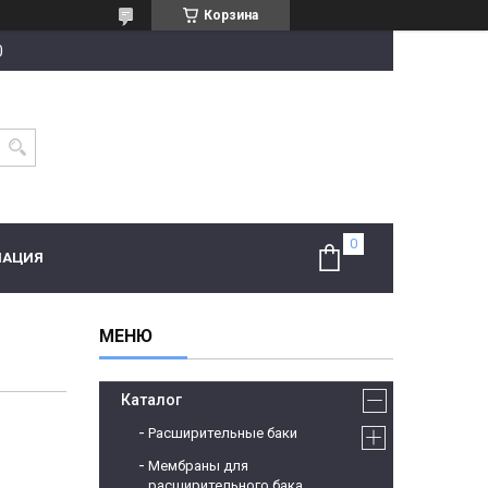
Корзина
0
МАЦИЯ
Каталог
Расширительные баки
Мембраны для
расширительного бака