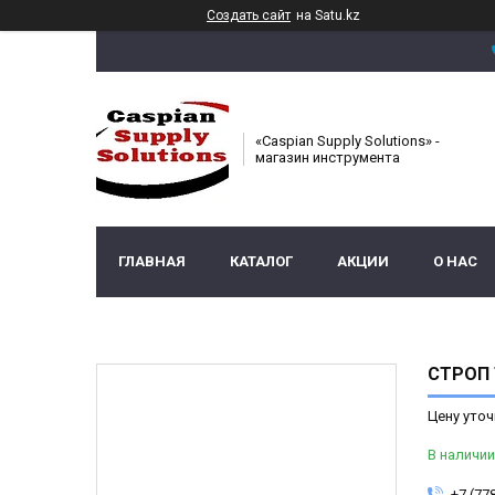
Создать сайт
на Satu.kz
«Caspian Supply Solutions» -
магазин инструмента
ГЛАВНАЯ
КАТАЛОГ
АКЦИИ
О НАС
СТРОП 
Цену уточ
В наличии
+7 (77