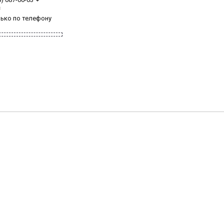
з
лько по телефону