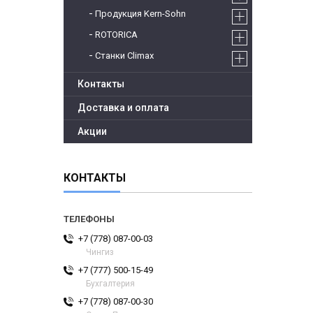
Продукция Kern-Sohn
ROTORICA
Станки Climax
Контакты
Доставка и оплата
Акции
КОНТАКТЫ
+7 (778) 087-00-03
Чингиз
+7 (777) 500-15-49
Бухгалтерия
+7 (778) 087-00-30