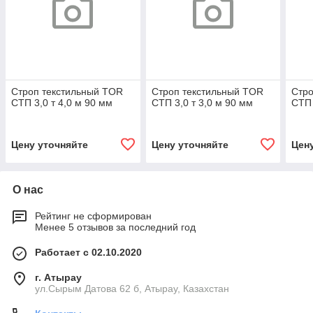
Строп текстильный TOR
Строп текстильный TOR
Стро
СТП 3,0 т 4,0 м 90 мм
СТП 3,0 т 3,0 м 90 мм
СТП 
Цену уточняйте
Цену уточняйте
Цен
О нас
Рейтинг не сформирован
Менее 5 отзывов за последний год
Работает с 02.10.2020
г. Атырау
ул.Сырым Датова 62 б, Атырау, Казахстан