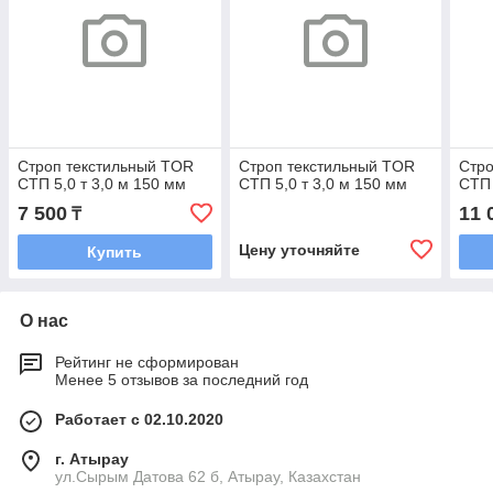
Строп текстильный TOR
Строп текстильный TOR
Стро
СТП 5,0 т 3,0 м 150 мм
СТП 5,0 т 3,0 м 150 мм
СТП 
7 500
11 
₸
Цену уточняйте
Купить
О нас
Рейтинг не сформирован
Менее 5 отзывов за последний год
Работает с 02.10.2020
г. Атырау
ул.Сырым Датова 62 б, Атырау, Казахстан