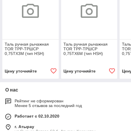
Таль ручная рычажная
Таль ручная рычажная
Таль
TOR ТРР-ТРШСР
TOR ТРР-ТРШСР
TOR
0,75ТХ3М (тип HSH)
0,75ТХ6М (тип HSH)
0,75
Цену уточняйте
Цену уточняйте
Цен
О нас
Рейтинг не сформирован
Менее 5 отзывов за последний год
Работает с 02.10.2020
г. Атырау