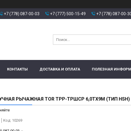
+7 (778) 087-00-03
+7 (777) 500-15-49
+7 (778) 087-00-3
КОНТАКТЫ
ДОСТАВКА И ОПЛАТА
ПОЛЕЗНАЯ ИНФОР
УЧНАЯ РЫЧАЖНАЯ TOR ТРР-ТРШСР 6,0ТХ9М (ТИП HSH)
няйте
Код:
10269
8) 087-00-03