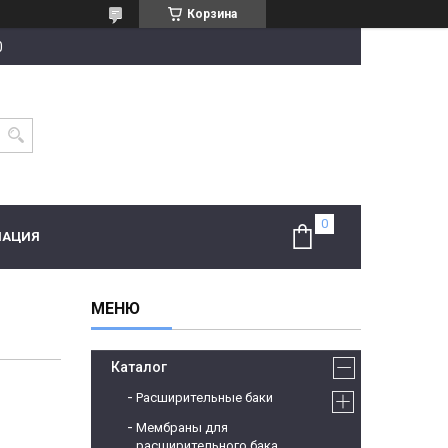
Корзина
0
МАЦИЯ
Каталог
Расширительные баки
Мембраны для
расширительного бака