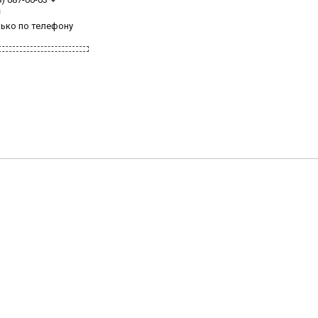
з
лько по телефону