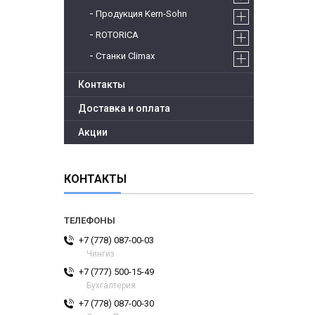
Продукция Kern-Sohn
ROTORICA
Станки Climax
Контакты
Доставка и оплата
Акции
КОНТАКТЫ
+7 (778) 087-00-03
Чингиз
+7 (777) 500-15-49
Бухгалтерия
+7 (778) 087-00-30