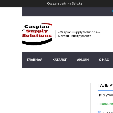
Создать сайт
на Satu.kz
«Caspian Supply Solutions» -
магазин инструмента
ГЛАВНАЯ
КАТАЛОГ
АКЦИИ
О НАС
ТАЛЬ Р
Цену уточ
В наличии
+7 (77