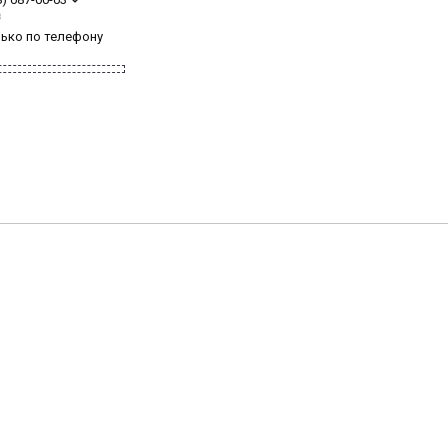
з
лько по телефону