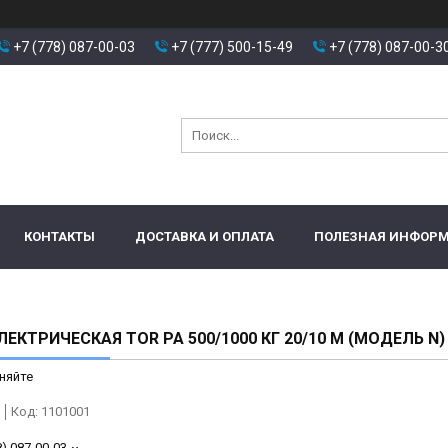
+7 (778) 087-00-03
+7 (777) 500-15-49
+7 (778) 087-00-3
КОНТАКТЫ
ДОСТАВКА И ОПЛАТА
ПОЛЕЗНАЯ ИНФОР
ЛЕКТРИЧЕСКАЯ TOR PA 500/1000 КГ 20/10 М (МОДЕЛЬ N)
няйте
Код:
1101001
8) 087-00-03