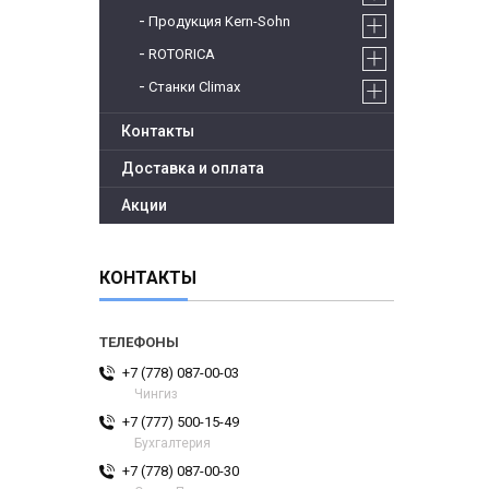
Продукция Kern-Sohn
ROTORICA
Станки Climax
Контакты
Доставка и оплата
Акции
КОНТАКТЫ
+7 (778) 087-00-03
Чингиз
+7 (777) 500-15-49
Бухгалтерия
+7 (778) 087-00-30