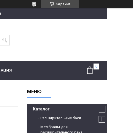
Корзина
0
МАЦИЯ
Каталог
Расширительные баки
Мембраны для
расширительного бака