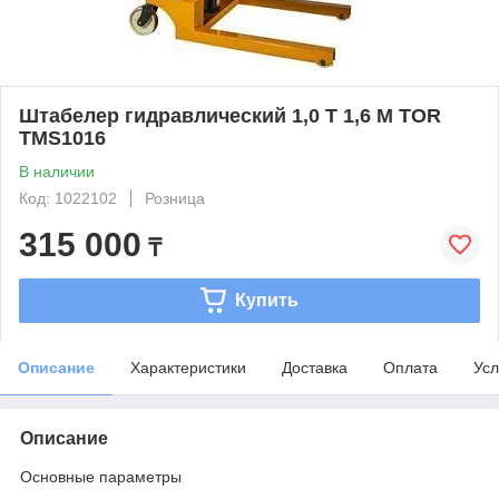
Штабелер гидравлический 1,0 Т 1,6 М TOR
TMS1016
В наличии
Код: 1022102
Розница
315 000
₸
Купить
Описание
Характеристики
Доставка
Оплата
Усл
Описание
Основные параметры