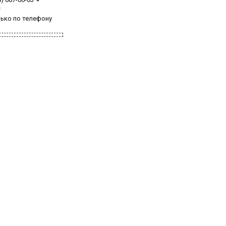
з
лько по телефону