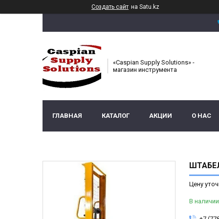
Создать сайт
на Satu.kz
«Caspian Supply Solutions» -
магазин инструмента
ГЛАВНАЯ
КАТАЛОГ
АКЦИИ
О НАС
ШТАБЕЛ
Цену уточ
В наличии
+7 (77