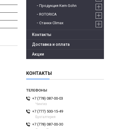
Продукция Kern-Sohn
ROTORICA
Станки Climax
Контакты
Доставка и оплата
Акции
КОНТАКТЫ
+7 (778) 087-00-03
Чингиз
+7 (777) 500-15-49
Бухгалтерия
+7 (778) 087-00-30