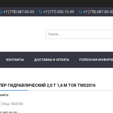
+7 (778) 087-00-03
+7 (777) 500-15-49
+7 (778) 087-00-3
КОНТАКТЫ
ДОСТАВКА И ОПЛАТА
ПОЛЕЗНАЯ ИНФОР
ЕР ГИДРАВЛИЧЕСКИЙ 2,0 Т 1,6 М TOR TMS2016
няйте
Код:
1022104
8) 087-00-03