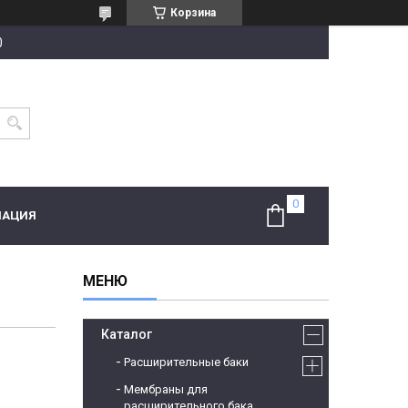
Корзина
0
МАЦИЯ
Каталог
Расширительные баки
Мембраны для
расширительного бака