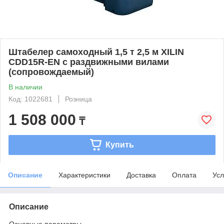
Штабелер самоходный 1,5 т 2,5 м XILIN
CDD15R-EN с раздвижными вилами
(сопровождаемый)
В наличии
Код: 1022681
Розница
1 508 000
₸
Купить
Описание
Характеристики
Доставка
Оплата
Усл
Описание
Основные параметры