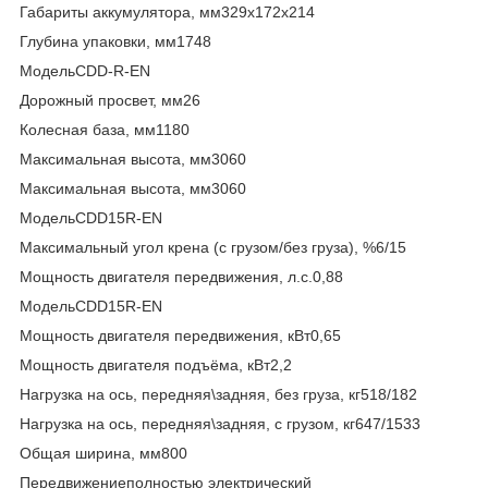
Габариты аккумулятора, мм329х172х214
Глубина упаковки, мм1748
МодельCDD-R-EN
Дорожный просвет, мм26
Колесная база, мм1180
Максимальная высота, мм3060
Максимальная высота, мм3060
МодельCDD15R-EN
Максимальный угол крена (с грузом/без груза), %6/15
Мощность двигателя передвижения, л.с.0,88
МодельCDD15R-EN
Мощность двигателя передвижения, кВт0,65
Мощность двигателя подъёма, кВт2,2
Нагрузка на ось, передняя\задняя, без груза, кг518/182
Нагрузка на ось, передняя\задняя, с грузом, кг647/1533
Общая ширина, мм800
Передвижениеполностью электрический