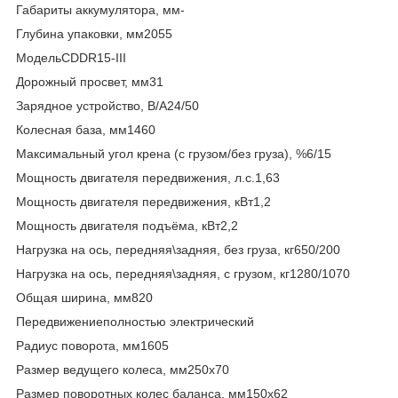
Габариты аккумулятора, мм-
Глубина упаковки, мм2055
МодельCDDR15-III
Дорожный просвет, мм31
Зарядное устройство, В/А24/50
Колесная база, мм1460
Максимальный угол крена (с грузом/без груза), %6/15
Мощность двигателя передвижения, л.с.1,63
Мощность двигателя передвижения, кВт1,2
Мощность двигателя подъёма, кВт2,2
Нагрузка на ось, передняя\задняя, без груза, кг650/200
Нагрузка на ось, передняя\задняя, с грузом, кг1280/1070
Общая ширина, мм820
Передвижениеполностью электрический
Радиус поворота, мм1605
Размер ведущего колеса, мм250х70
Размер поворотных колес баланса, мм150х62