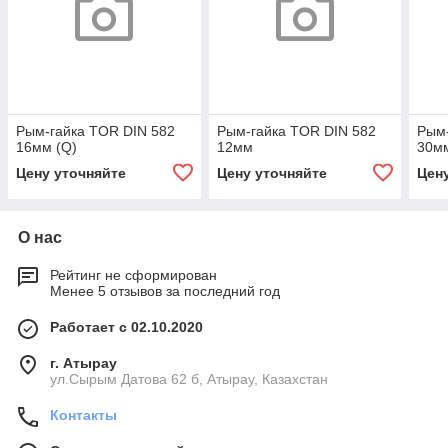
Рым-гайка TOR DIN 582
Рым-гайка TOR DIN 582
Рым-
16мм (Q)
12мм
30м
Цену уточняйте
Цену уточняйте
Цен
О нас
Рейтинг не сформирован
Менее 5 отзывов за последний год
Работает с 02.10.2020
г. Атырау
ул.Сырым Датова 62 б, Атырау, Казахстан
Контакты