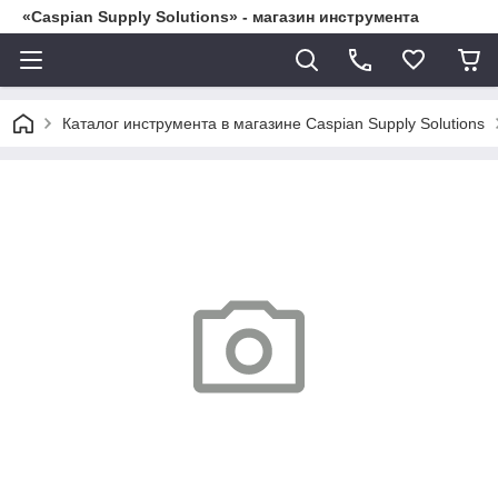
«Caspian Supply Solutions» - магазин инструмента
Каталог инструмента в магазине Caspian Supply Solutions