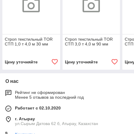
Строп текстильный TOR
Строп текстильный TOR
Стро
СТП 1,0 т 4,0 м 30 мм
СТП 3,0 т 4,0 м 90 мм
СТП 
Цену уточняйте
Цену уточняйте
Цен
О нас
Рейтинг не сформирован
Менее 5 отзывов за последний год
Работает с 02.10.2020
г. Атырау
ул.Сырым Датова 62 б, Атырау, Казахстан