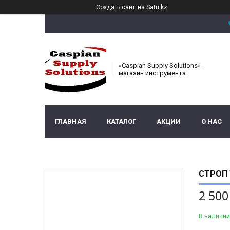
Создать сайт
на Satu.kz
«Caspian Supply Solutions» -
магазин инструмента
ГЛАВНАЯ
КАТАЛОГ
АКЦИИ
О НАС
СТРОП 
2 500
В наличии