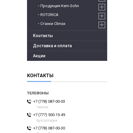
Продукция Kern-Sohn
ROTORICA
Станки Climax
Контакты
Доставка и оплата
Акции
КОНТАКТЫ
+7 (778) 087-00-03
Чингиз
+7 (777) 500-15-49
Бухгалтерия
+7 (778) 087-00-30