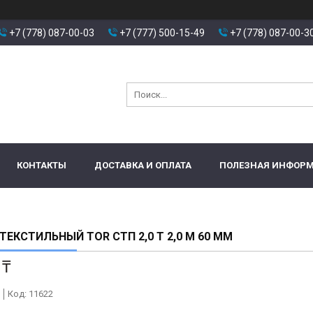
+7 (778) 087-00-03
+7 (777) 500-15-49
+7 (778) 087-00-3
КОНТАКТЫ
ДОСТАВКА И ОПЛАТА
ПОЛЕЗНАЯ ИНФОР
ТЕКСТИЛЬНЫЙ TOR СТП 2,0 Т 2,0 М 60 ММ
 ₸
Код:
11622