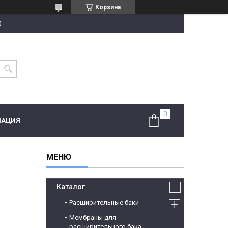
Корзина
0
МАЦИЯ
Каталог
Расширительные баки
Мембраны для
расширительного бака