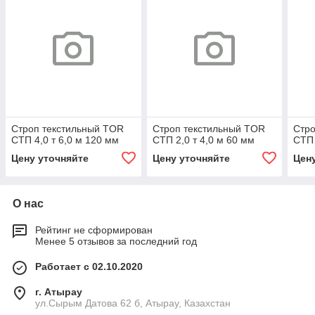
Строп текстильный TOR
Строп текстильный TOR
Стро
СТП 4,0 т 6,0 м 120 мм
СТП 2,0 т 4,0 м 60 мм
СТП 
Цену уточняйте
Цену уточняйте
Цен
О нас
Рейтинг не сформирован
Менее 5 отзывов за последний год
Работает с 02.10.2020
г. Атырау
ул.Сырым Датова 62 б, Атырау, Казахстан