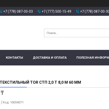
+7 (778) 087-00-03
+7 (777) 500-15-49
+7 (778) 087-00-3
КОНТАКТЫ
ДОСТАВКА И ОПЛАТА
ПОЛЕЗНАЯ ИНФОР
ТЕКСТИЛЬНЫЙ TOR СТП 2,0 Т 8,0 М 60 ММ
 ₸
Код:
10054071