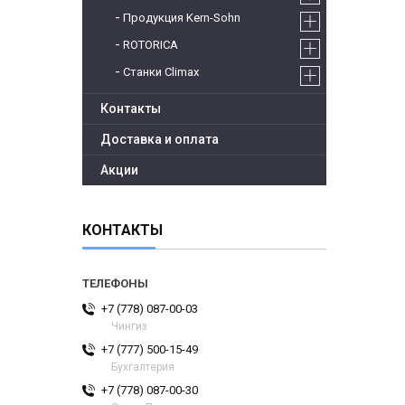
Продукция Kern-Sohn
ROTORICA
Станки Climax
Контакты
Доставка и оплата
Акции
КОНТАКТЫ
+7 (778) 087-00-03
Чингиз
+7 (777) 500-15-49
Бухгалтерия
+7 (778) 087-00-30