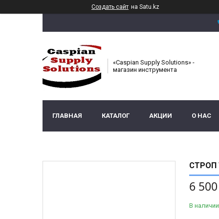
Создать сайт
на Satu.kz
«Caspian Supply Solutions» -
магазин инструмента
ГЛАВНАЯ
КАТАЛОГ
АКЦИИ
О НАС
СТРОП 
6 500
В наличии