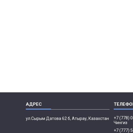
+7 (778) 
ул.Сырым Датова 62 б, Атырау, Казахстан
Чингиз
+7 (777) 