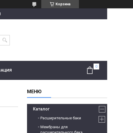
Корзина
0
МАЦИЯ
Каталог
Расширительные баки
Мембраны для
расширительного бака