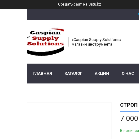
Создать сайт
на Satu.kz
«Caspian Supply Solutions» -
магазин инструмента
ГЛАВНАЯ
КАТАЛОГ
АКЦИИ
О НАС
СТРОП 
7 000
В наличии