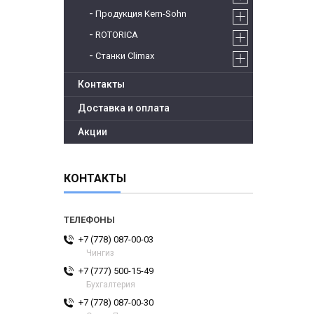
Продукция Kern-Sohn
ROTORICA
Станки Climax
Контакты
Доставка и оплата
Акции
КОНТАКТЫ
+7 (778) 087-00-03
Чингиз
+7 (777) 500-15-49
Бухгалтерия
+7 (778) 087-00-30