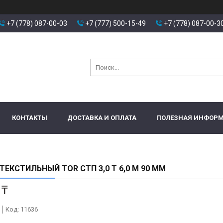
+7 (778) 087-00-03
+7 (777) 500-15-49
+7 (778) 087-00-3
КОНТАКТЫ
ДОСТАВКА И ОПЛАТА
ПОЛЕЗНАЯ ИНФОР
ТЕКСТИЛЬНЫЙ TOR СТП 3,0 Т 6,0 М 90 ММ
 ₸
Код:
11636