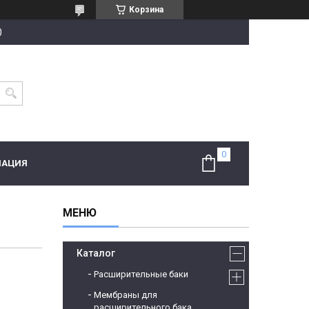
Корзина
0
МАЦИЯ
Каталог
Расширительные баки
Мембраны для
расширительного бака