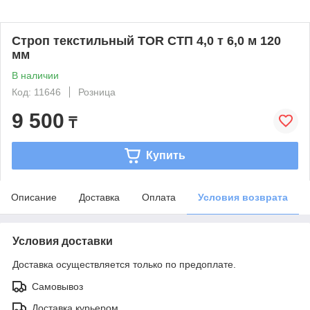
Строп текстильный TOR СТП 4,0 т 6,0 м 120
мм
В наличии
Код: 11646
Розница
9 500
₸
Купить
Описание
Доставка
Оплата
Условия возврата
Условия доставки
Доставка осуществляется только по предоплате.
Самовывоз
Доставка курьером