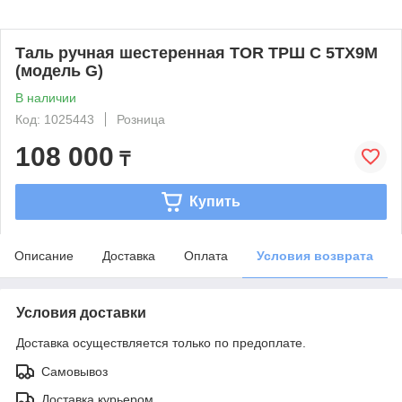
Таль ручная шестеренная TOR ТРШ C 5ТХ9М
(модель G)
В наличии
Код: 1025443
Розница
108 000
₸
Купить
Описание
Доставка
Оплата
Условия возврата
Условия доставки
Доставка осуществляется только по предоплате.
Самовывоз
Доставка курьером