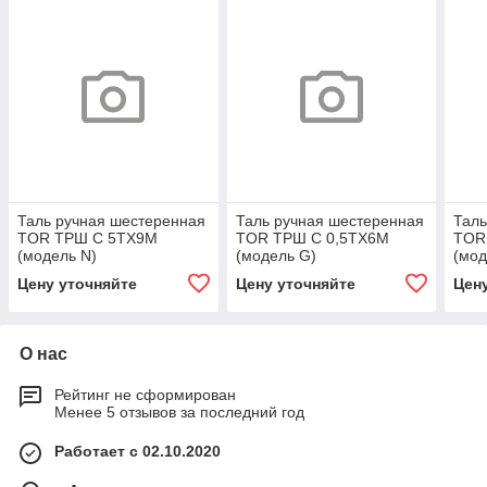
Таль ручная шестеренная
Таль ручная шестеренная
Таль
TOR ТРШ C 5ТХ9М
TOR ТРШ C 0,5ТХ6М
TOR
(модель N)
(модель G)
(мод
Цену уточняйте
Цену уточняйте
Цен
О нас
Рейтинг не сформирован
Менее 5 отзывов за последний год
Работает с 02.10.2020