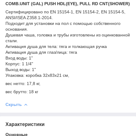
COMB.UNIT (GAL) PUSH HDL(EYE), PULL RD CNT(SHOWER)
Сертифицировано по EN 15154-1, EN 15154-2, EN 15154-5,
ANSI/ISEA Z358.1-2014.
Подходит для установки на пол с помощью собственного
основания.
Душевая чаша, головка и трубы изготовлены из оцинкованной
стали.
Активация душа для тела: тяга и толкающая ручка
Активация душа для глаз/лица: тяга
Вход воды: 1"
Корпус: 1 1/4"
Выход воды: 1"
Упаковка: коробка 32x83x21 см,
вес нетто: 17,8 кг,
вес брутто: 18 кг
Скрыть
Характеристики
Основные