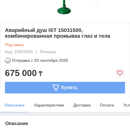
Аварийный душ IST 15031500,
комбинированная промывка глаз и тела
Под заказ
Код: 15031500
Розница
Отправка с
03 сентября 2026
675 000
₸
Купить
Описание
Характеристики
Доставка
Оплата
Усл
Описание