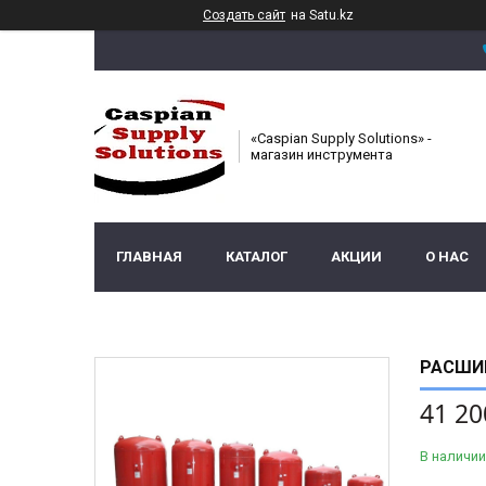
Создать сайт
на Satu.kz
«Caspian Supply Solutions» -
магазин инструмента
ГЛАВНАЯ
КАТАЛОГ
АКЦИИ
О НАС
РАСШИР
41 20
В наличии