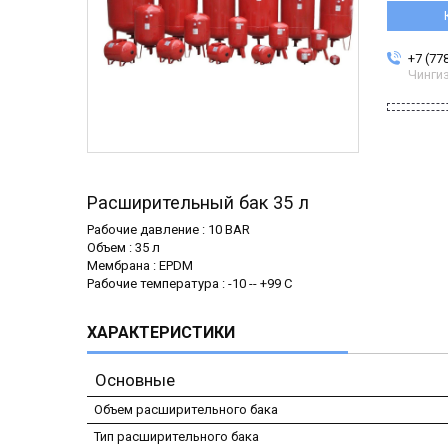
+7 (77
Чинги
Расширительный бак 35 л
Рабочие давление : 10 BAR
Объем : 35 л
Мембрана : EPDM
Рабочие температура : -10 -- +99 C
ХАРАКТЕРИСТИКИ
Основные
Объем расширительного бака
Тип расширительного бака