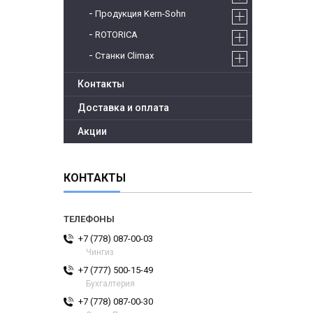
Продукция Kern-Sohn
ROTORICA
Станки Climax
Контакты
Доставка и оплата
Акции
КОНТАКТЫ
+7 (778) 087-00-03
Чингиз
+7 (777) 500-15-49
Бухгалтерия
+7 (778) 087-00-30