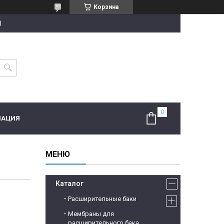
Корзина
0
МАЦИЯ
Каталог
Расширительные баки
Мембраны для
расширительного бака