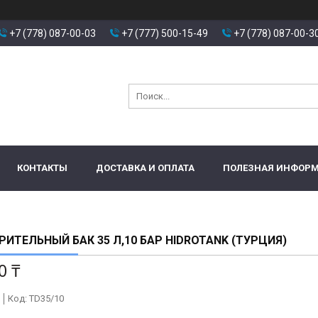
+7 (778) 087-00-03
+7 (777) 500-15-49
+7 (778) 087-00-3
КОНТАКТЫ
ДОСТАВКА И ОПЛАТА
ПОЛЕЗНАЯ ИНФОР
ИТЕЛЬНЫЙ БАК 35 Л,10 БАР HIDROTANK (ТУРЦИЯ)
0 ₸
Код:
TD35/10