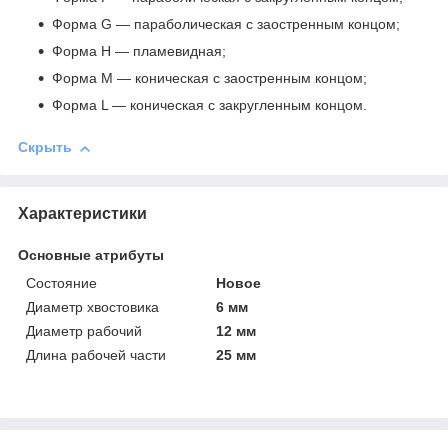
Форма G — параболическая с заостренным концом;
Форма H — пламевидная;
Форма M — коническая с заостренным концом;
Форма L — коническая с закругленным концом.
Скрыть
Характеристики
Основные атрибуты
Состояние
Новое
Диаметр хвостовика
6 мм
Диаметр рабочий
12 мм
Длина рабочей части
25 мм