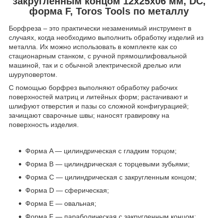
закругленным концом 12x25x06 мм, DC,
форма F, Toros Tools по металлу
Борфреза – это практически незаменимый инструмент в
случаях, когда необходимо выполнить обработку изделий из
металла. Их можно использовать в комплекте как со
стационарным станком, с ручной прямошлифовальной
машиной, так и с обычной электрической дрелью или
шуруповертом.
С помощью борфрез выполняют обработку рабочих
поверхностей матриц и литейных форм; растачивают и
шлифуют отверстия и пазы со сложной конфигурацией;
зачищают сварочные швы; наносят гравировку на
поверхность изделия.
Форма A — цилиндрическая с гладким торцом;
Форма B — цилиндрическая с торцевыми зубьями;
Форма C — цилиндрическая с закругленным концом;
Форма D — сферическая;
Форма E — овальная;
Форма F — параболическая с закругленным концом;