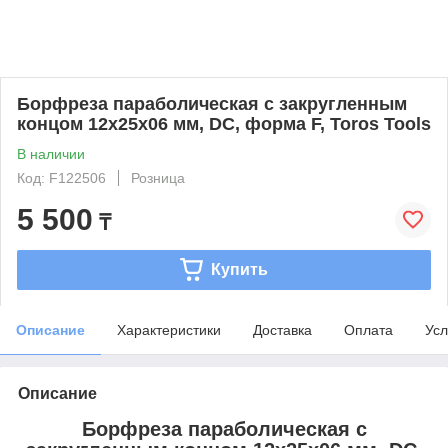
Борфреза параболическая с закругленным
концом 12x25x06 мм, DC, форма F, Toros Tools
В наличии
Код: F122506
Розница
5 500
₸
Купить
Описание
Характеристики
Доставка
Оплата
Усл
Описание
Борфреза параболическая с