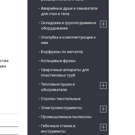
Аварийные души и омыватели
для глаз и тела
Складские и грузоподъемные
оборудование
Опалубка и комплектующие к
ним
Борфрезы по металлу
нстве
Кольцевые фрезы
ава
Сварочные аппараты для
пластиковых труб
Тепловые пушки и
обогреватели
Стропы текстильные
Электроинструменты
Промышленные пылесосы
Гибочные станки и
инструменты