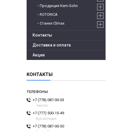
Продукция Kern-Sohn
ROTORICA
Станки Climax
Контакты
Доставка и оплата
Акции
КОНТАКТЫ
+7 (778) 087-00-03
Чингиз
+7 (777) 500-15-49
Бухгалтерия
+7 (778) 087-00-30