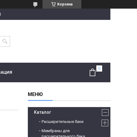
Корзина
0
МАЦИЯ
Каталог
Расширительные баки
Мембраны для
расширительного бака