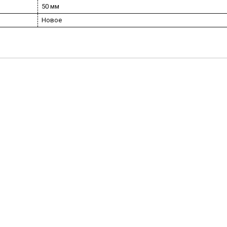
50 мм
Новое