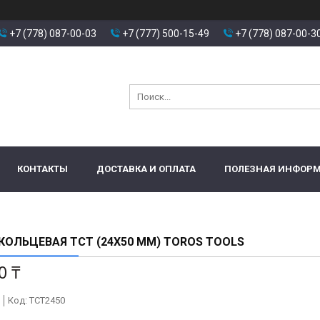
+7 (778) 087-00-03
+7 (777) 500-15-49
+7 (778) 087-00-3
КОНТАКТЫ
ДОСТАВКА И ОПЛАТА
ПОЛЕЗНАЯ ИНФОР
КОЛЬЦЕВАЯ TCT (24X50 ММ) TOROS TOOLS
0 ₸
Код:
TCT2450