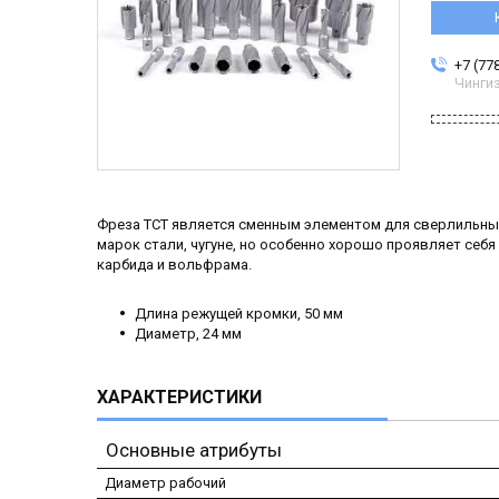
+7 (77
Чинги
Фреза TCT является сменным элементом для сверлильных
марок стали, чугуне, но особенно хорошо проявляет себ
карбида и вольфрама.
Длина режущей кромки, 50 мм
Диаметр, 24 мм
ХАРАКТЕРИСТИКИ
Основные атрибуты
Диаметр рабочий