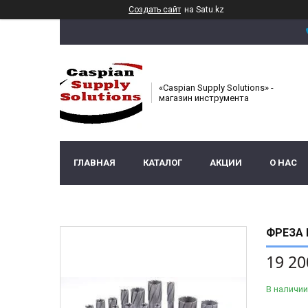
Создать сайт
на Satu.kz
«Caspian Supply Solutions» -
магазин инструмента
ГЛАВНАЯ
КАТАЛОГ
АКЦИИ
О НАС
ФРЕЗА 
19 20
В наличии