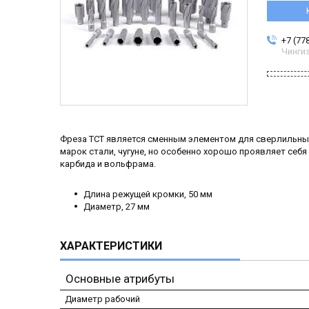
+7 (77
Чинги
Фреза TCT является сменным элементом для сверлильных
марок стали, чугуне, но особенно хорошо проявляет себ
карбида и вольфрама.
Длина режущей кромки, 50 мм
Диаметр, 27 мм
ХАРАКТЕРИСТИКИ
Основные атрибуты
Диаметр рабочий