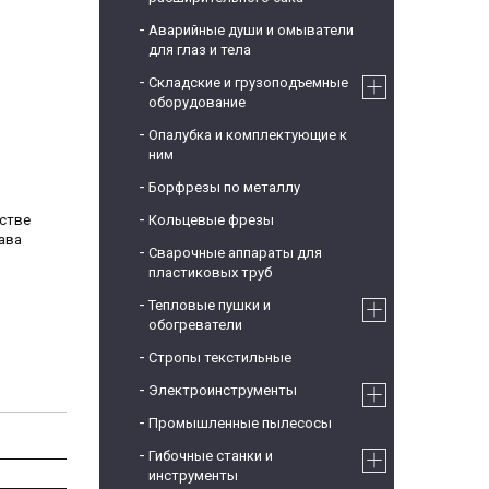
Аварийные души и омыватели
для глаз и тела
Складские и грузоподъемные
оборудование
Опалубка и комплектующие к
ним
Борфрезы по металлу
нстве
Кольцевые фрезы
ава
Сварочные аппараты для
пластиковых труб
Тепловые пушки и
обогреватели
Стропы текстильные
Электроинструменты
Промышленные пылесосы
Гибочные станки и
инструменты