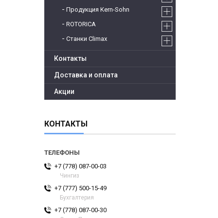
Продукция Kern-Sohn
ROTORICA
Станки Climax
Контакты
Доставка и оплата
Акции
КОНТАКТЫ
+7 (778) 087-00-03
Чингиз
+7 (777) 500-15-49
Бухгалтерия
+7 (778) 087-00-30