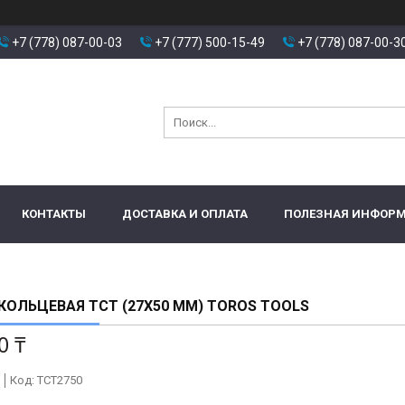
+7 (778) 087-00-03
+7 (777) 500-15-49
+7 (778) 087-00-3
КОНТАКТЫ
ДОСТАВКА И ОПЛАТА
ПОЛЕЗНАЯ ИНФОР
КОЛЬЦЕВАЯ TCT (27X50 ММ) TOROS TOOLS
0 ₸
Код:
TCT2750