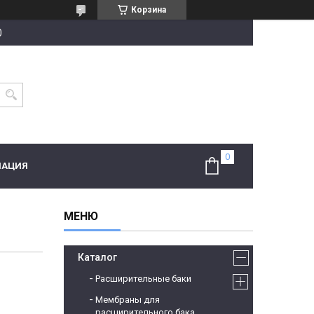
Корзина
0
МАЦИЯ
Каталог
Расширительные баки
Мембраны для
расширительного бака