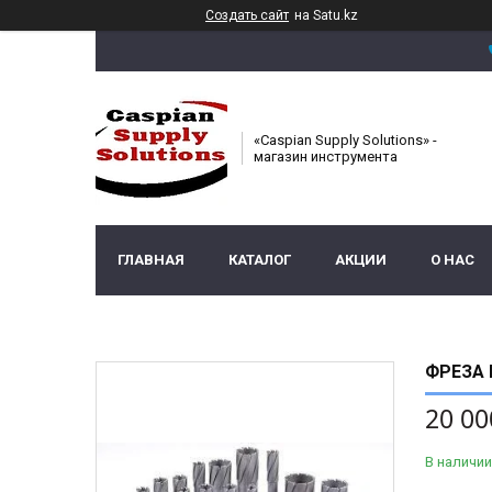
Создать сайт
на Satu.kz
«Caspian Supply Solutions» -
магазин инструмента
ГЛАВНАЯ
КАТАЛОГ
АКЦИИ
О НАС
ФРЕЗА 
20 00
В наличии