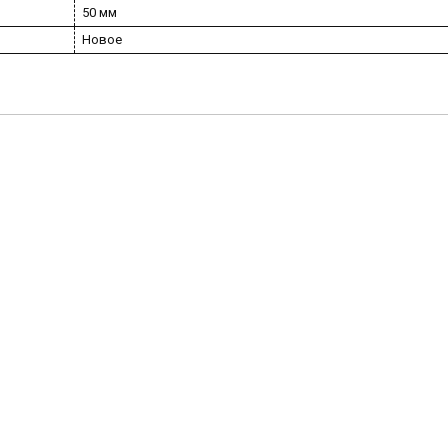
50 мм
Новое