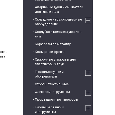
Аварийные души и омыватели
для глаз и тела
Складские и грузоподъемные
оборудование
Опалубка и комплектующие к
ним
Борфрезы по металлу
нстве
Кольцевые фрезы
ава
Сварочные аппараты для
пластиковых труб
Тепловые пушки и
обогреватели
Стропы текстильные
Электроинструменты
Промышленные пылесосы
Гибочные станки и
инструменты