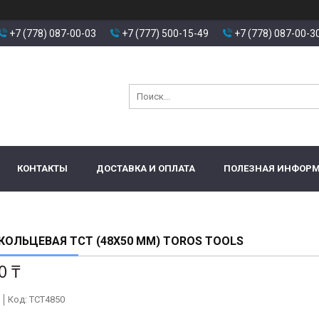
+7 (778) 087-00-03
+7 (777) 500-15-49
+7 (778) 087-00-3
КОНТАКТЫ
ДОСТАВКА И ОПЛАТА
ПОЛЕЗНАЯ ИНФОР
КОЛЬЦЕВАЯ TCT (48X50 ММ) TOROS TOOLS
0 ₸
Код:
TCT4850