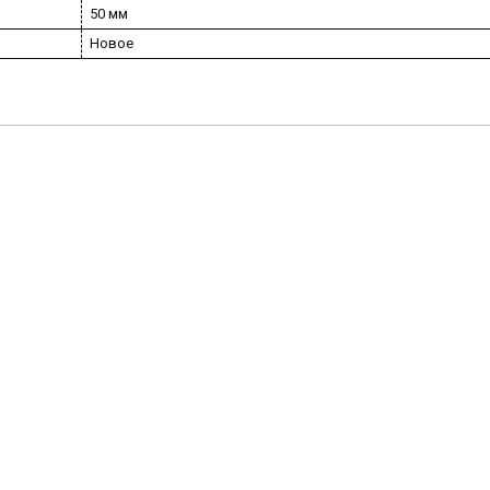
50 мм
Новое