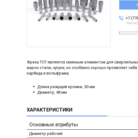
+7 (77
Чинги
Фреза TCT является сменным элементом для сверлильных
марок стали, чугуне, но особенно хорошо проявляет себ
карбида и вольфрама.
Длина режущей кромки, 50 мм
Диаметр, 48 мм
ХАРАКТЕРИСТИКИ
Основные атрибуты
Диаметр рабочий