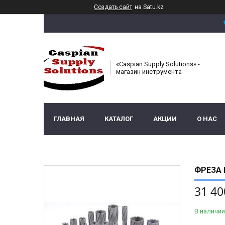
Создать сайт
на Satu.kz
«Caspian Supply Solutions» -
магазин инструмента
ГЛАВНАЯ
КАТАЛОГ
АКЦИИ
О НАС
ФРЕЗА 
31 40
В наличии