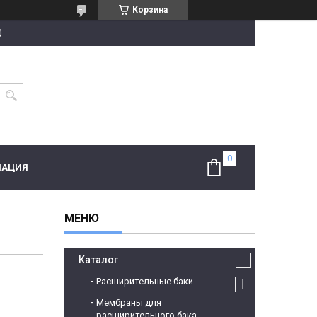
Корзина
0
МАЦИЯ
Каталог
Расширительные баки
Мембраны для
расширительного бака