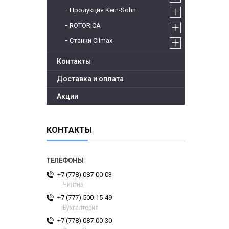
Продукция Kern-Sohn
ROTORICA
Станки Climax
Контакты
Доставка и оплата
Акции
КОНТАКТЫ
+7 (778) 087-00-03
Чингиз
+7 (777) 500-15-49
Бухгалтерия
+7 (778) 087-00-30