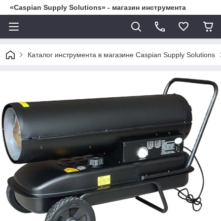
«Caspian Supply Solutions» - магазин инструмента
Каталог инструмента в магазине Caspian Supply Solutions