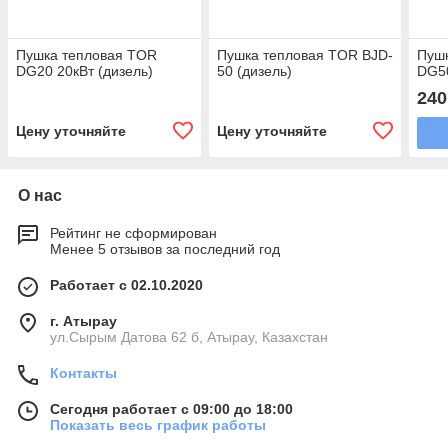
Пушка тепловая TOR
Пушка тепловая TOR BJD-
Пуш
DG20 20кВт (дизель)
50 (дизель)
DG50
240
Цену уточняйте
Цену уточняйте
О нас
Рейтинг не сформирован
Менее 5 отзывов за последний год
Работает с 02.10.2020
г. Атырау
ул.Сырым Датова 62 б, Атырау, Казахстан
Контакты
Сегодня работает с 09:00 до 18:00
Показать весь график работы