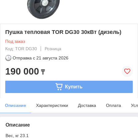
Пушка тепловая TOR DG30 30кВт (дизель)
Под заказ
Код: TOR DG30
Розница
Отправка с
21 августа 2026
190 000
₸
Купить
Описание
Характеристики
Доставка
Оплата
Усл
Описание
Вес, кг 23.1