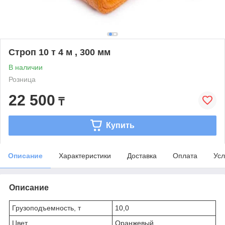
Строп 10 т 4 м , 300 мм
В наличии
Розница
22 500
₸
Купить
Описание
Характеристики
Доставка
Оплата
Усл
Описание
Грузоподъемность, т
10,0
Цвет
Оранжевый