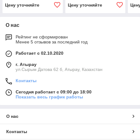
Цену уточняйте
Цену уточняйте
Цен
О нас
Рейтинг не сформирован
Менее 5 отзывов за последний год
Работает с 02.10.2020
г. Атырау
ул.Сырым Датова 62 б, Атырау, Казахстан
Контакты
Сегодня работает с 09:00 до 18:00
Показать весь график работы
О нас
Контакты