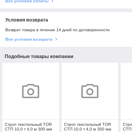
Все условия оплаты
Условия возврата
Возврат товара в течение 14 дней по договоренности
Все условия возврата
Подобные товары компании
Строп текстильный TOR
Строп текстильный TOR
Стро
СТП 10,0 т 4,0 м 300 мм
СТП 10,0 т 4,0 м 300 мм
СТП 