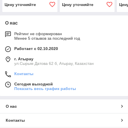
Цену уточняйте
Цену уточняйте
Цен
О нас
Рейтинг не сформирован
Менее 5 отзывов за последний год
Работает с 02.10.2020
г. Атырау
ул.Сырым Датова 62 б, Атырау, Казахстан
Контакты
Сегодня выходной
Показать весь график работы
О нас
Контакты