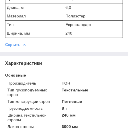
Длина, м
6,0
Материал
Полиэстер
Тип
Евростандарт
Ширина, мм
240
Скрыть
Характеристики
Основные
Производитель
TOR
Тип грузоподъемных
Текстильные
строп
Тип конструкции строп
Петлевые
Грузоподъемность
8 т
Ширина текстильной
240 мм
стропы
Длина стропы
6000 мм