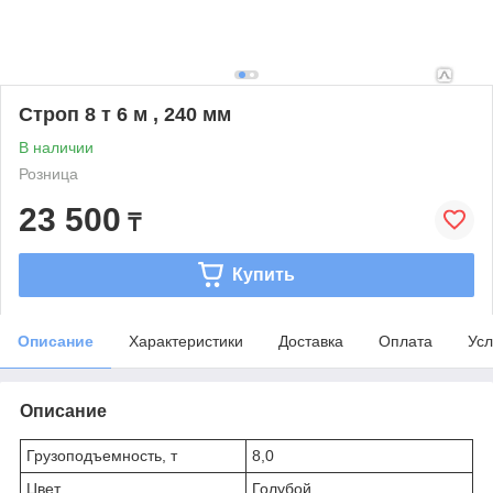
Строп 8 т 6 м , 240 мм
В наличии
Розница
23 500
₸
Купить
Описание
Характеристики
Доставка
Оплата
Усл
Описание
Грузоподъемность, т
8,0
Цвет
Голубой