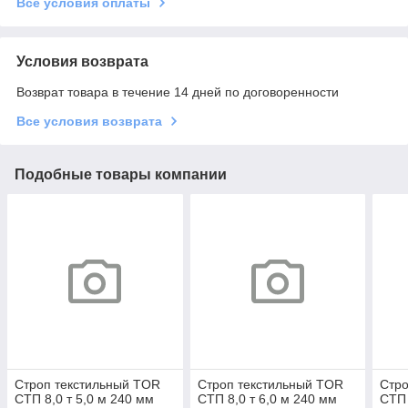
Все условия оплаты
Условия возврата
Возврат товара в течение 14 дней по договоренности
Все условия возврата
Подобные товары компании
Строп текстильный TOR
Строп текстильный TOR
Стро
СТП 8,0 т 5,0 м 240 мм
СТП 8,0 т 6,0 м 240 мм
СТП 