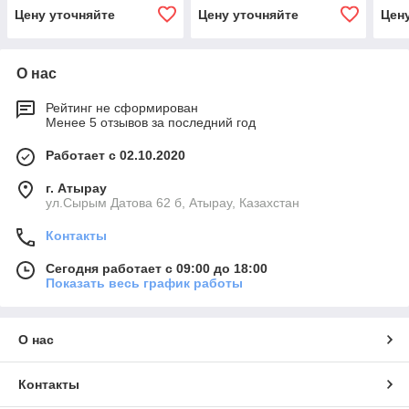
Цену уточняйте
Цену уточняйте
Цен
О нас
Рейтинг не сформирован
Менее 5 отзывов за последний год
Работает с 02.10.2020
г. Атырау
ул.Сырым Датова 62 б, Атырау, Казахстан
Контакты
Сегодня работает с 09:00 до 18:00
Показать весь график работы
О нас
Контакты