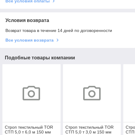
Все условия оплаты
Условия возврата
Возврат товара в течение 14 дней по договоренности
Все условия возврата
Подобные товары компании
Строп текстильный TOR
Строп текстильный TOR
Стро
СТП 5,0 т 6,0 м 150 мм
СТП 5,0 т 3,0 м 150 мм
СТП 