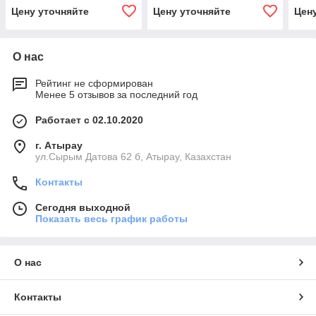
Цену уточняйте
Цену уточняйте
Цен
О нас
Рейтинг не сформирован
Менее 5 отзывов за последний год
Работает с 02.10.2020
г. Атырау
ул.Сырым Датова 62 б, Атырау, Казахстан
Контакты
Сегодня выходной
Показать весь график работы
О нас
Контакты