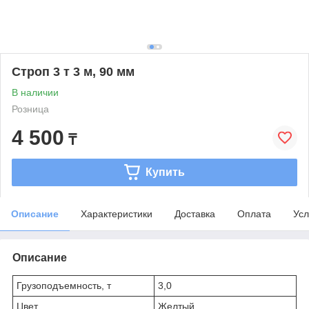
Строп 3 т 3 м, 90 мм
В наличии
Розница
4 500
₸
Купить
Описание
Характеристики
Доставка
Оплата
Усл
Описание
Грузоподъемность, т
3,0
Цвет
Желтый