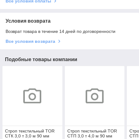
Все условия оплаты
Условия возврата
Возврат товара в течение 14 дней по договоренности
Все условия возврата
Подобные товары компании
Строп текстильный TOR
Строп текстильный TOR
Стро
СТК 3,0 т 3,0 м 90 мм
СТП 3,0 т 4,0 м 90 мм
СТП 