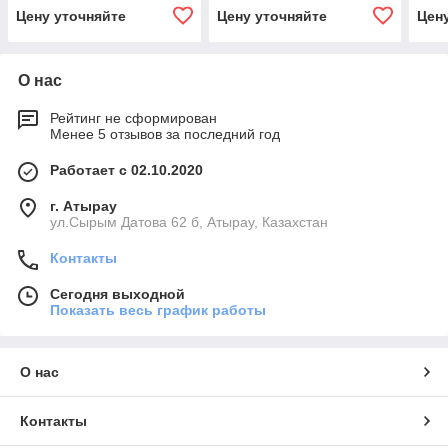
Цену уточняйте
Цену уточняйте
Цен
О нас
Рейтинг не сформирован
Менее 5 отзывов за последний год
Работает с 02.10.2020
г. Атырау
ул.Сырым Датова 62 б, Атырау, Казахстан
Контакты
Сегодня выходной
Показать весь график работы
О нас
Контакты