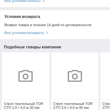
Все условия оплаты
Условия возврата
Возврат товара в течение 14 дней по договоренности
Все условия возврата
Подобные товары компании
Строп текстильный TOR
Строп текстильный TOR
Стро
СТП 1,0 т 4,0 м 30 мм
СТП 3,0 т 4,0 м 90 мм
СТП 