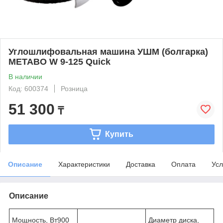
Углошлифовальная машина УШМ (болгарка)
METABO W 9-125 Quick
В наличии
Код: 600374
Розница
51 300
₸
Купить
Описание
Характеристики
Доставка
Оплата
Усл
Описание
Мощность, Вт900
Диаметр диска,