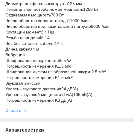
Диаметр шлифовальных кругов125 мм
Номинальная потребляемая мощность1250 Вт
Отдаваемая мощность780 Вт
Число оборотов холостого хода11000 /мин
Число оборотов при номинальной нагрузке8000 /мин
Крутящий момент3.4 Нм
Резьба шпинделяM 14
Вес без сетевого кабеля2.4 кг
Длина кабеля4 м
Вибрация
Шлифование поверхностей6 м/с²
Погрешность измерения K1.5 м/с²
Шлифование диском из абразивной шкурки2.5 м/с²
Погрешность измерения K1.5 м/с²
Звуковая эмиссия
Уровень звукового давления94 дБ(А)
Уровень звуковой мощности (LwA)105 дБ(А)
Погрешность измерения K3 дБ(А)
Скрыть
Характеристики