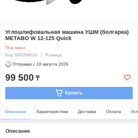
Углошлифовальная машина УШМ (болгарка)
METABO W 12-125 Quick
Под заказ
Код: 600398010
Розница
Отправка с
18 августа 2026
99 500
₸
Купить
Описание
Характеристики
Доставка
Оплата
Усл
Описание